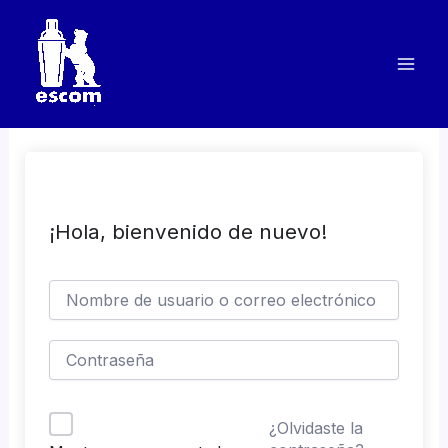
Ir
al
contenido
¡Hola, bienvenido de nuevo!
¿Olvidaste la