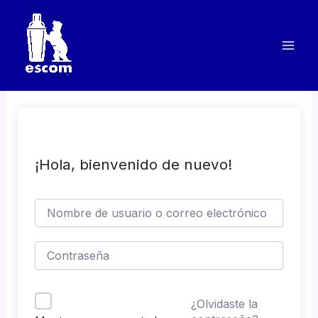
Ir
al
contenido
¡Hola, bienvenido de nuevo!
¿Olvidaste la