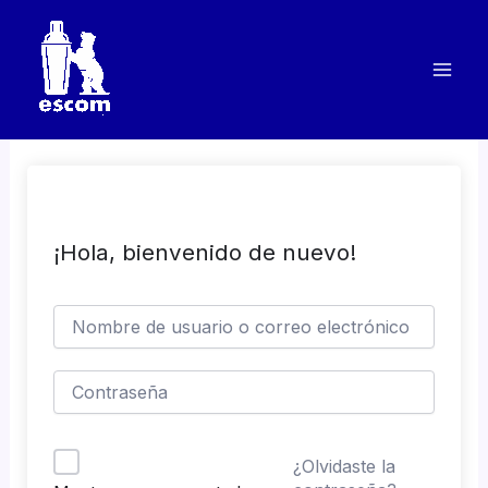
Ir
al
contenido
¡Hola, bienvenido de nuevo!
¿Olvidaste la