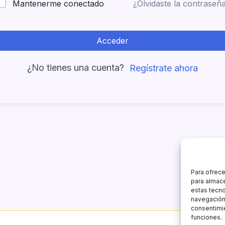
¿Olvidaste la contraseñ
Mantenerme conectado
Acceder
¿No tienes una cuenta?
Regístrate ahora
Para ofrece
para almace
estas tecn
navegación o
consentimie
funciones.