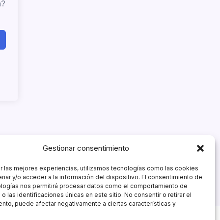
a?
Gestionar consentimiento
r las mejores experiencias, utilizamos tecnologías como las cookies
nar y/o acceder a la información del dispositivo. El consentimiento de
ologías nos permitirá procesar datos como el comportamiento de
 las identificaciones únicas en este sitio. No consentir o retirar el
nto, puede afectar negativamente a ciertas características y