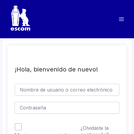
Ir
al
contenido
¡Hola, bienvenido de nuevo!
¿Olvidaste la