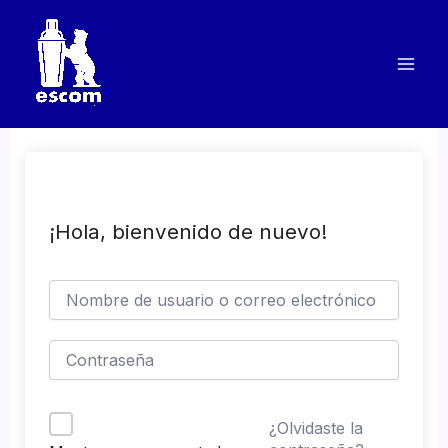
Ir
al
contenido
¡Hola, bienvenido de nuevo!
¿Olvidaste la