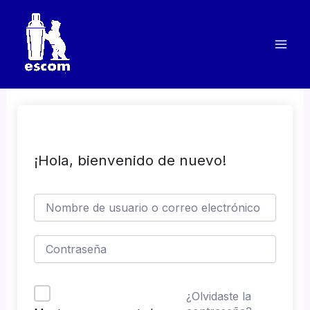
Ir
al
contenido
¡Hola, bienvenido de nuevo!
¿Olvidaste la