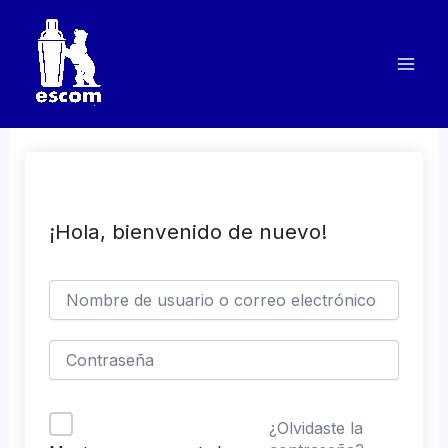
Ir
al
contenido
¡Hola, bienvenido de nuevo!
¿Olvidaste la