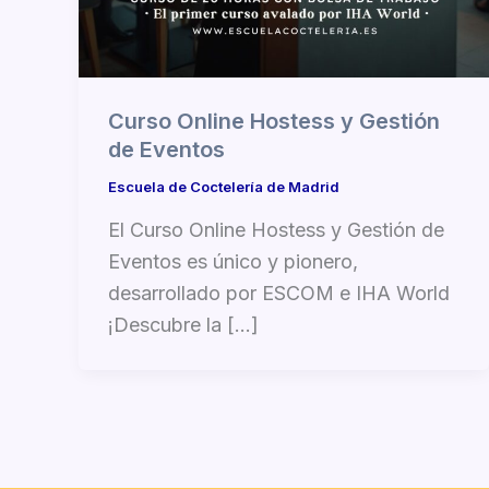
Curso Online Hostess y Gestión
de Eventos
Escuela de Coctelería de Madrid
El Curso Online Hostess y Gestión de
Eventos es único y pionero,
desarrollado por ESCOM e IHA World
¡Descubre la […]