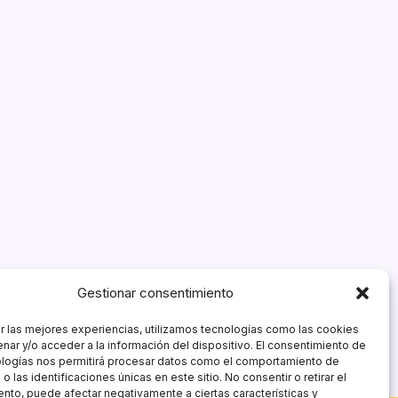
Gestionar consentimiento
r las mejores experiencias, utilizamos tecnologías como las cookies
nar y/o acceder a la información del dispositivo. El consentimiento de
ologías nos permitirá procesar datos como el comportamiento de
 las identificaciones únicas en este sitio. No consentir o retirar el
nto, puede afectar negativamente a ciertas características y