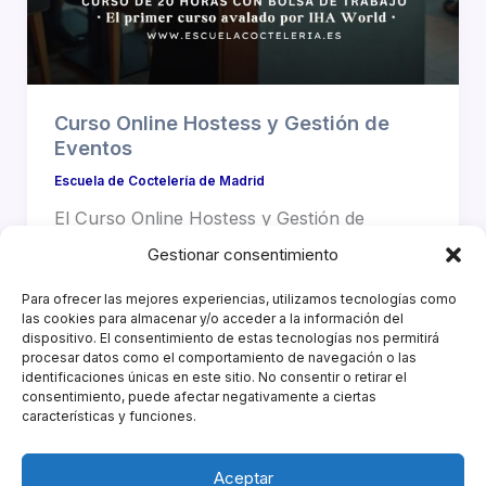
Curso Online Hostess y Gestión de
Eventos
Escuela de Coctelería de Madrid
El Curso Online Hostess y Gestión de
Eventos es único y pionero, desarrollado por
Gestionar consentimiento
ESCOM e IHA World ¡Descubre la […]
Para ofrecer las mejores experiencias, utilizamos tecnologías como
las cookies para almacenar y/o acceder a la información del
dispositivo. El consentimiento de estas tecnologías nos permitirá
procesar datos como el comportamiento de navegación o las
identificaciones únicas en este sitio. No consentir o retirar el
consentimiento, puede afectar negativamente a ciertas
características y funciones.
Patrocinadores
Aceptar