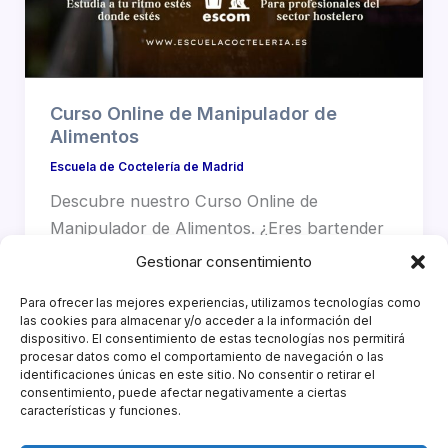
Curso Online de Manipulador de
Alimentos
Escuela de Coctelería de Madrid
Descubre nuestro Curso Online de
Manipulador de Alimentos. ¿Eres bartender
o trabajas tras las barras de los mejores
Gestionar consentimiento
establecimientos y […]
Para ofrecer las mejores experiencias, utilizamos tecnologías como
las cookies para almacenar y/o acceder a la información del
dispositivo. El consentimiento de estas tecnologías nos permitirá
procesar datos como el comportamiento de navegación o las
identificaciones únicas en este sitio. No consentir o retirar el
consentimiento, puede afectar negativamente a ciertas
características y funciones.