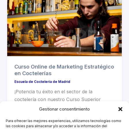
Curso Online de Marketing Estratégico
en Coctelerías
Escuela de Coctelería de Madrid
¡Potencia tu éxito en el sector de la
coctelería con nuestro Curso Superior
Online de Marketing Estratégico en
Gestionar consentimiento
Coctelerías: domina […]
Para ofrecer las mejores experiencias, utilizamos tecnologías como
las cookies para almacenar y/o acceder a la información del